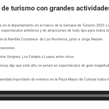
 de turismo con grandes actividade
ades en el departamento en el marco de la Semana de Turismo 2025. L
de espectáculos artísticos y de atracciones de todo tipo para todos l
n en la Rambla Costanera de Los Nocheros, junto a Jorge Nasser.
eraciones.
ne Vergnes, Los Fatales y Luana, entre otros.
ndencia, dijo que este año se pensó en espectáculos de gran magnitu
iedad importante de eventos en la Plaza Mayor de Colonia todos lo