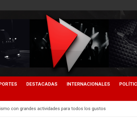
PORTES
DESTACADAS
INTERNACIONALES
POLÍTI
rismo con grandes actividades para todos los gustos