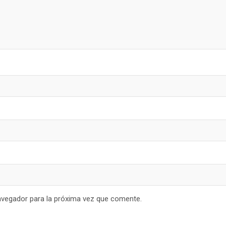
avegador para la próxima vez que comente.