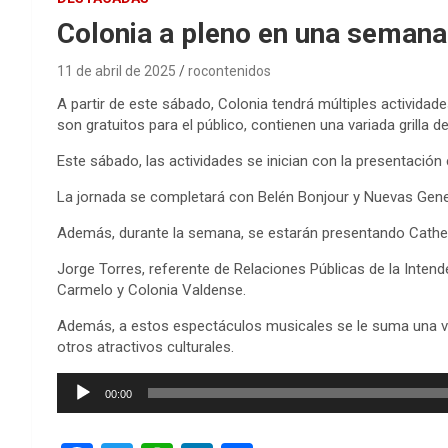
Colonia a pleno en una semana
11 de abril de 2025
rocontenidos
A partir de este sábado, Colonia tendrá múltiples activid
son gratuitos para el público, contienen una variada grilla 
Este sábado, las actividades se inician con la presentació
La jornada se completará con Belén Bonjour y Nuevas Gen
Además, durante la semana, se estarán presentando Catheri
Jorge Torres, referente de Relaciones Públicas de la Inte
Carmelo y Colonia Valdense.
Además, a estos espectáculos musicales se le suma una var
otros atractivos culturales.
Reproductor
00:00
de
audio