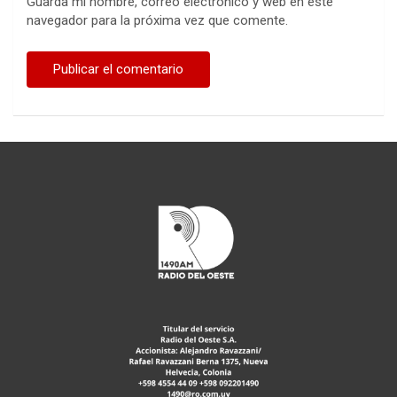
Guarda mi nombre, correo electrónico y web en este
navegador para la próxima vez que comente.