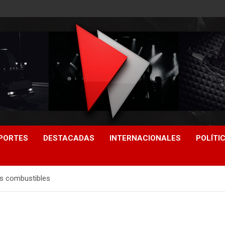
PORTES
DESTACADAS
INTERNACIONALES
POLÍTI
os combustibles