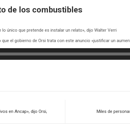
to de los combustibles
o único que pretende es instalar un relato», dijo Walter Verri
o que el gobierno de Orsi trata con este anuncio «justificar un aumen
os en Ancap», dijo Orsi,
Miles de personas