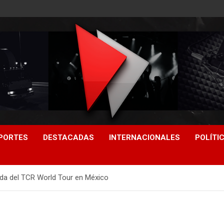
PORTES
DESTACADAS
INTERNACIONALES
POLÍTI
ada del TCR World Tour en México