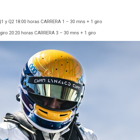
1 y Q2 18:00 horas CARRERA 1 – 30 mns + 1 giro
iro 20:20 horas CARRERA 3 – 30 mns + 1 giro