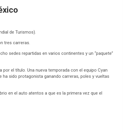
éxico
dial de Turismos).
n tres carreras.
ho sedes repartidas en varios continentes y un “paquete”
cha por el título. Una nueva temporada con el equipo Cyan
e ha sido protagonista ganando carreras, poles y vueltas
brio en el auto atentos a que es la primera vez que el