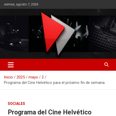
Saltar
viernes, agosto 7, 2026
al
contenido
RO CONTENIDOS
Inicio
2025
mayo
2
Programa del Cine Helvético para el próximo fin de semana
SOCIALES
Programa del Cine Helvético