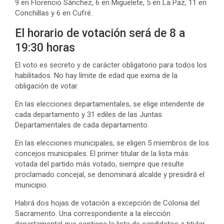
9 en Florencio Sánchez, 6 en Miguelete, 5 en La Paz, 11 en
Conchillas y 6 en Cufré.
El horario de votación será de 8 a
19:30 horas
El voto es secreto y de carácter obligatorio para todos los
habilitados. No hay límite de edad que exima de la
obligación de votar.
En las elecciones departamentales, se elige intendente de
cada departamento y 31 ediles de las Juntas
Departamentales de cada departamento.
En las elecciones municipales, se eligen 5 miembros de los
concejos municipales. El primer titular de la lista más
votada del partido más votado, siempre que resulte
proclamado concejal, se denominará alcalde y presidirá el
municipio.
Habrá dos hojas de votación a excepción de Colonia del
Sacramento. Una correspondiente a la elección
departamental que contiene la lista de candidatos a titular