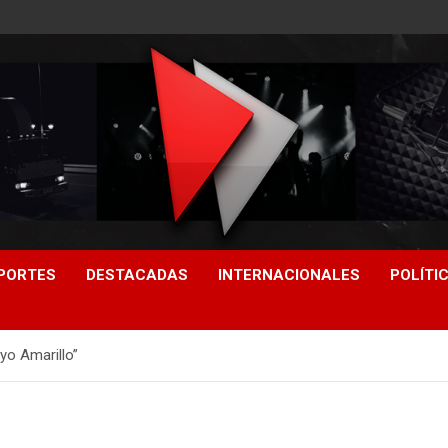
PORTES
DESTACADAS
INTERNACIONALES
POLÍTI
o Amarillo”