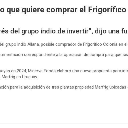
io que quiere comprar el Frigorífico
s del grupo indio de invertir”, dijo una f
el grupo indio Allana, posible comprador de Frigorífico Colonia en el
ocumentación correspondiente a la operación de compra para que se
guayas en 2024, Minerva Foods elaboró ​​una nueva propuesta para in
e Marfrig en Uruguay.
ación para la adquisición de tres plantas propiedad Marfrig ubicadas 