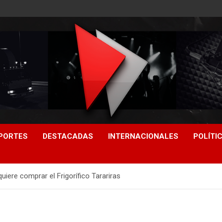
PORTES
DESTACADAS
INTERNACIONALES
POLÍTI
quiere comprar el Frigorífico Tarariras