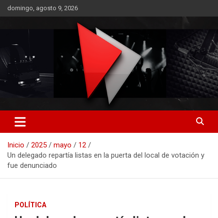
Saltar
domingo, agosto 9, 2026
al
contenido
RO CONTENIDOS
Inicio
2025
mayo
12
Un delegado repartía listas en la puerta del local de votación y
fue denunciado
POLÍTICA