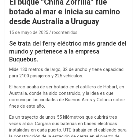
El buque “China Zorrilla” fue
botado al mar e inicia su camino
desde Australia a Uruguay
15 de mayo de 2025
rocontenidos
Se trata del ferry eléctrico más grande del
mundo y pertenece a la empresa
Buquebus.
Mide 130 metros de largo, 32 de ancho y tiene capacidad
para 2100 pasajeros y 225 vehículos.
El barco acaba de ser botado en el astillero de Hobart, en
Australia, donde ha sido construido, y la idea es que
comunique las ciudades de Buenos Aires y Colonia sobre
fines de este año.
Es un trayecto de unos 55 kilómetros que cubrirá tres
veces al día. Cargará sus baterías en bases eléctricas
instaladas en cada puerto. UTE trabaja en el cableado para
la construcción de la estación de carga en el puerto de