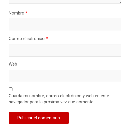
Nombre
*
Correo electrónico
*
Web
Guarda mi nombre, correo electrónico y web en este
navegador para la próxima vez que comente.