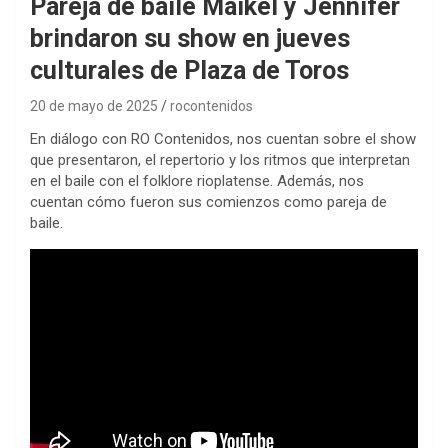
Pareja de baile Maikel y Jennifer
brindaron su show en jueves
culturales de Plaza de Toros
20 de mayo de 2025
rocontenidos
En diálogo con RO Contenidos, nos cuentan sobre el show
que presentaron, el repertorio y los ritmos que interpretan
en el baile con el folklore rioplatense. Además, nos
cuentan cómo fueron sus comienzos como pareja de
baile.