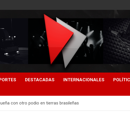
PORTES
DESTACADAS
INTERNACIONALES
POLÍTI
sueña con otro podio en tierras brasileñas