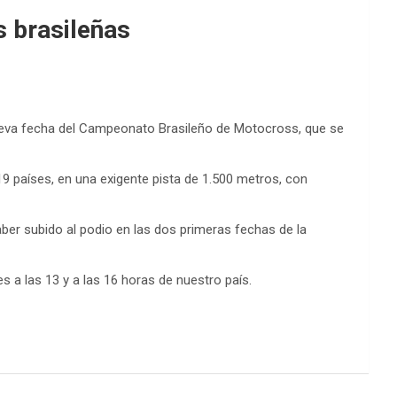
s brasileñas
nueva fecha del Campeonato Brasileño de Motocross, que se
 19 países, en una exigente pista de 1.500 metros, con
aber subido al podio en las dos primeras fechas de la
es a las 13 y a las 16 horas de nuestro país.