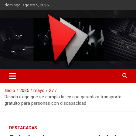
Saltar
domingo, agosto 9, 2026
al
contenido
RO CONTENIDOS
Inicio
2025
mayo
27
Reisch exige que se cumpla la ley que garantiza transporte
gratuito para personas con discapacidad
DESTACADAS