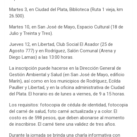
Martes 3, en Ciudad del Plata, Biblioteca (Ruta 1 vieja, km
26.500).
Martes 10, en San José de Mayo, Espacio Cultural (18 de
Julio y Treinta y Tres).
Jueves 12, en Libertad, Club Social El Asador (25 de
Agosto 777) y en Rodríguez, Salón Comunal (Arena y
Diego Lamas) a las 13:00 horas.
La inscripción puede hacerse en la Dirección General de
Gestión Ambiental y Salud (en San José de Mayo, edificio
Marín), así como en los municipios de Rodríguez, Ecilda
Paullier y Libertad, y en la oficina administrativa de Ciudad
del Plata. El horario es de lunes a viernes, de 9 a 15 horas.
Los requisitos: fotocopia de cédula de identidad, fotocopia
del carné de salud, foto carné actualizada y a color. El
costo es de 598 pesos, que deben abonarse al momento
de inscribirse. El carné tiene una validez de tres años.
Durante la jornada se brinda una charla informativa con