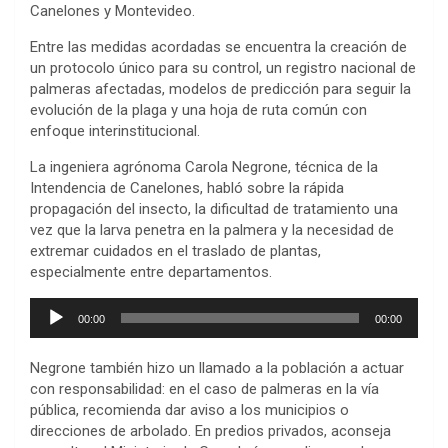
Canelones y Montevideo.
Entre las medidas acordadas se encuentra la creación de
un protocolo único para su control, un registro nacional de
palmeras afectadas, modelos de predicción para seguir la
evolución de la plaga y una hoja de ruta común con
enfoque interinstitucional.
La ingeniera agrónoma Carola Negrone, técnica de la
Intendencia de Canelones, habló sobre la rápida
propagación del insecto, la dificultad de tratamiento una
vez que la larva penetra en la palmera y la necesidad de
extremar cuidados en el traslado de plantas,
especialmente entre departamentos.
Reproductor
00:00
00:00
de
audio
Negrone también hizo un llamado a la población a actuar
con responsabilidad: en el caso de palmeras en la vía
pública, recomienda dar aviso a los municipios o
direcciones de arbolado. En predios privados, aconseja