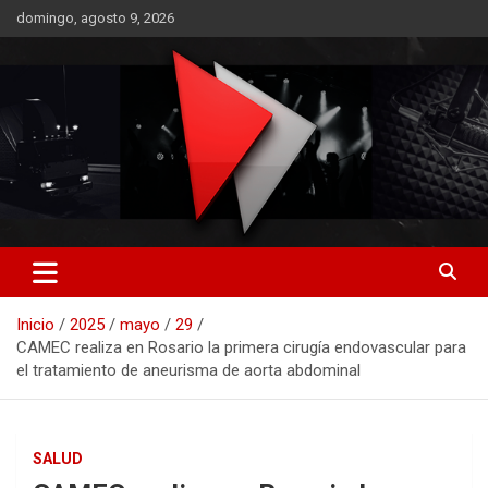
Saltar
domingo, agosto 9, 2026
al
contenido
RO CONTENIDOS
Inicio
2025
mayo
29
CAMEC realiza en Rosario la primera cirugía endovascular para
el tratamiento de aneurisma de aorta abdominal
SALUD