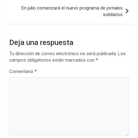
k
p
entradas
En julio comenzará el nuevo programa de jornales
solidarios
Deja una respuesta
Tu dirección de correo electrónico no será publicada.
Los
campos obligatorios están marcados con
*
Comentario
*