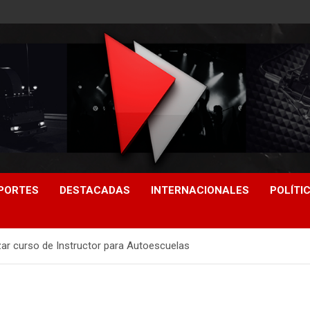
PORTES
DESTACADAS
INTERNACIONALES
POLÍTI
zar curso de Instructor para Autoescuelas