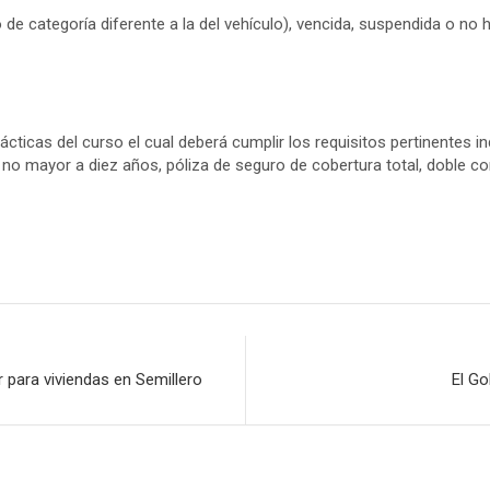
e categoría diferente a la del vehículo), vencida, suspendida o no ha
cticas del curso el cual deberá cumplir los requisitos pertinentes in
d no mayor a diez años, póliza de seguro de cobertura total, doble 
 para viviendas en Semillero
El Go