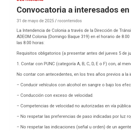
Convocatoria a interesados en 
31 de mayo de 2025
rocontenidos
La Intendencia de Colonia a través de la Dirección de Tránsi
ADEOM Colonia (Domingo Baque 319) en el horario de 8.00 a
las 8.00 horas:
Requisitos obligatorios (a presentar antes del jueves 5 de ju
1. Contar con PUNC (categoría A, B, C, D, E o F) con, al me
No contar con antecedentes, en los tres años previos a la in
– Conducir vehículos con alcohol en sangre o bajo los efec
– Conducción con exceso de velocidad.
– Competencias de velocidad no autorizadas en vía pública
– No respetar las preferencias de paso indicadas por luz r
– No respetar las indicaciones (señal u orden) de un agente (