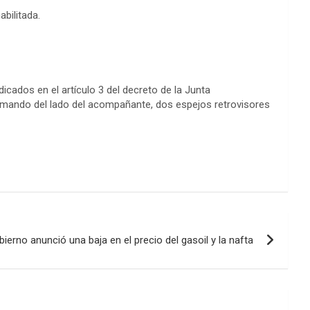
bilitada.
dicados en el artículo 3 del decreto de la Junta
comando del lado del acompañante, dos espejos retrovisores
bierno anunció una baja en el precio del gasoil y la nafta