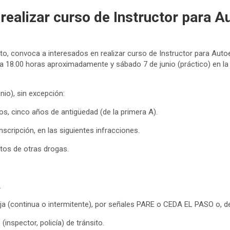
realizar curso de Instructor para 
to, convoca a interesados en realizar curso de Instructor para Autoe
 18.00 horas aproximadamente y sábado 7 de junio (práctico) en la
nio), sin excepción:
nos, cinco años de antigüedad (de la primera A).
scripción, en las siguientes infracciones.
tos de otras drogas.
.
oja (continua o intermitente), por señales PARE o CEDA EL PASO o, d
inspector, policía) de tránsito.