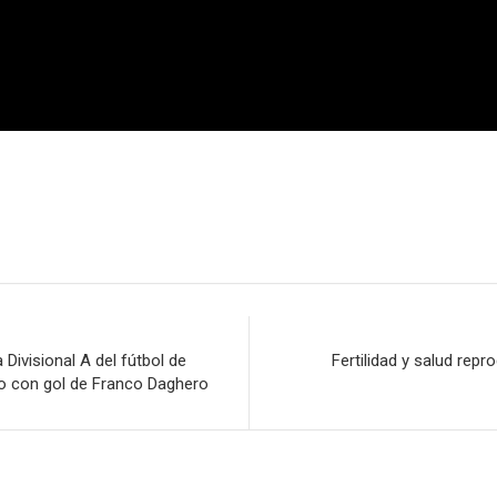
Divisional A del fútbol de
Fertilidad y salud rep
no con gol de Franco Daghero