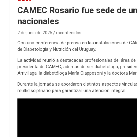
CAMEC Rosario fue sede de una
nacionales
2 de junio de 2025
rocontenidos
Con una conferencia de prensa en las instalaciones de CAME
de Diabetología y Nutrición del Uruguay.
La actividad reunió a destacadas profesionales del área de 
presidenta de CAMEC, además de ser diabetóloga, presidenta
Arrivillaga, la diabetóloga María Ciappesoni y la doctora Ma
Durante la jornada se abordaron distintos aspectos vincula
multidisciplinario para garantizar una atención integral.