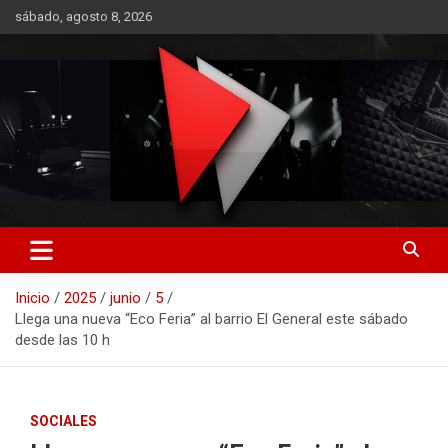
Saltar
sábado, agosto 8, 2026
al
contenido
RO CONTENIDOS
Inicio
2025
junio
5
Llega una nueva “Eco Feria” al barrio El General este sábado
desde las 10 h
SOCIALES