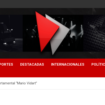
PORTES
DESTACADAS
INTERNACIONALES
POLÍTI
rtamental “Mario Vidart”