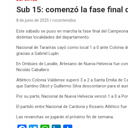
Sub 15: comenzó la fase final 
8 de junio de 2025
rocontenidos
Este sábado se puso en marcha la fase final del Campeonato
distintas localidades del departamento.
Nacional de Tarariras cayó como local 1 a 0 ante Colonia de
gracias a Gabriel Luján.
En Ombúes de Lavalle, Artesano de Nueva Helvecia fue cont
Nicolás Caballero.
Atlético Colonia Valdense superó 3 a 2 a Santa Emilia de C
que Santino Dibot y Guillermo Silva descontaron para el auri
Por su parte, Nacional de Nueva Helvecia venció 1 a 0 a P
El partido entre Nacional de Cardona y Rosario Atlético fue
Las revanchas se jugarán el próximo fin de semana.