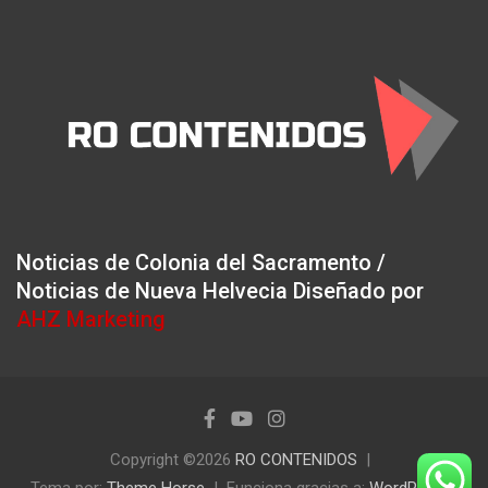
Noticias de Colonia del Sacramento /
Noticias de Nueva Helvecia Diseñado por
AHZ Marketing
Copyright ©2026
RO CONTENIDOS
Tema por:
Theme Horse
Funciona gracias a:
WordPress