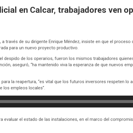
icial en Calcar, trabajadores ven o
 a través de su dirigente Enrique Méndez, insiste en que el proceso d
trada para un nuevo proyecto productivo.
 el despido de los operarios, fueron los mismos trabajadores quiene
rvención, aseguró, “ha mantenido viva la esperanza de que nuevos em
e para la reapertura, “es vital que los futuros inversores respeten l
e los empleos locales”.
ara evaluar el estado de las instalaciones, en el marco del comprom