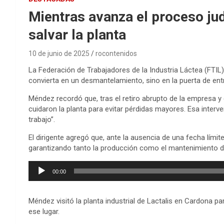
Mientras avanza el proceso jud
salvar la planta
10 de junio de 2025
rocontenidos
La Federación de Trabajadores de la Industria Láctea (FTIL),
convierta en un desmantelamiento, sino en la puerta de en
Méndez recordó que, tras el retiro abrupto de la empresa y
cuidaron la planta para evitar pérdidas mayores. Esa inte
trabajo”.
El dirigente agregó que, ante la ausencia de una fecha límit
garantizando tanto la producción como el mantenimiento d
Reproductor
00:00
de
audio
Méndez visitó la planta industrial de Lactalis en Cardona p
ese lugar.