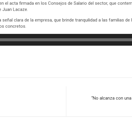
n el acta firmada en los Consejos de Salario del sector, que contem
e Juan Lacaze.
eñal clara de la empresa, que brinde tranquilidad a las familias de
sos concretos.
“No alcanza con una 