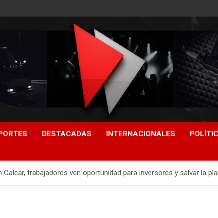
PORTES
DESTACADAS
INTERNACIONALES
POLÍTI
n Calcar, trabajadores ven oportunidad para inversores y salvar la pl