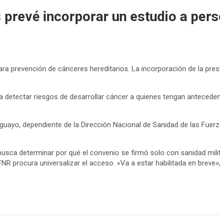
 prevé incorporar un estudio a pers
ra prevención de cánceres hereditarios. La incorporación de la prest
 detectar riesgos de desarrollar cáncer a quienes tengan antecedent
uayo, dependiente de la Dirección Nacional de Sanidad de las Fuerz
e busca determinar por qué el convenio se firmó solo con sanidad mili
NR procura universalizar el acceso. «Va a estar habilitada en breve»,