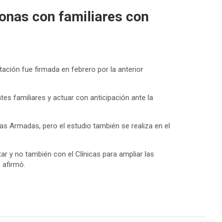
onas con familiares con
ación fue firmada en febrero por la anterior
es familiares y actuar con anticipación ante la
as Armadas, pero el estudio también se realiza en el
tar y no también con el Clínicas para ampliar las
 afirmó.