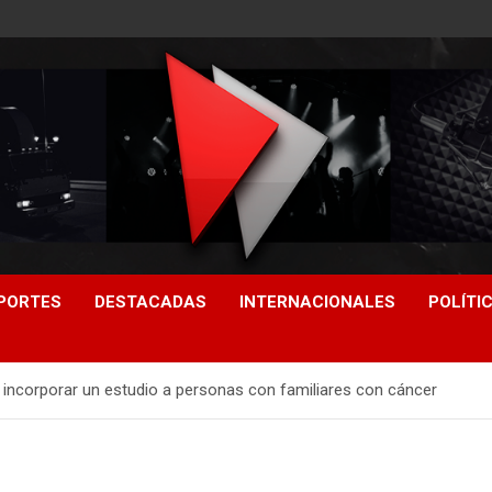
PORTES
DESTACADAS
INTERNACIONALES
POLÍTI
 incorporar un estudio a personas con familiares con cáncer