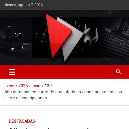
Saltar
viernes, agosto 7, 2026
al
contenido
RO CONTENIDOS
Inicio
2025
junio
13
Alta demanda en curso de carpintería en Juan Lacaze anticipa
cierre de inscripciones
DESTACADAS