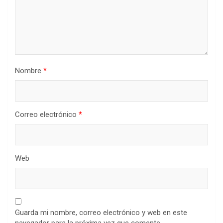
Nombre
*
Correo electrónico
*
Web
Guarda mi nombre, correo electrónico y web en este
navegador para la próxima vez que comente.