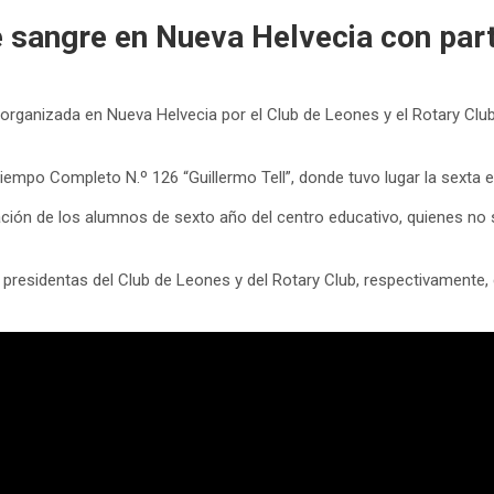
 sangre en Nueva Helvecia con parti
organizada en Nueva Helvecia por el Club de Leones y el Rotary Clu
iempo Completo N.º 126 “Guillermo Tell”, donde tuvo lugar la sexta e
ación de los alumnos de sexto año del centro educativo, quienes no 
 presidentas del Club de Leones y del Rotary Club, respectivamente