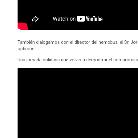
También dialogamos con el director del hemobus, el Dr. Jo
óptimos.
Una jornada solidaria que volvió a demostrar el compromiso 