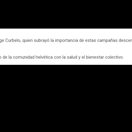
rge Curbelo, quien subrayó la importancia de estas campañas descen
de la comunidad helvética con la salud y el bienestar colectivo.