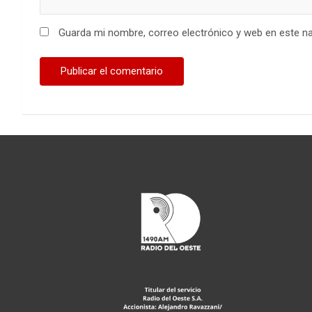
Guarda mi nombre, correo electrónico y web en este n