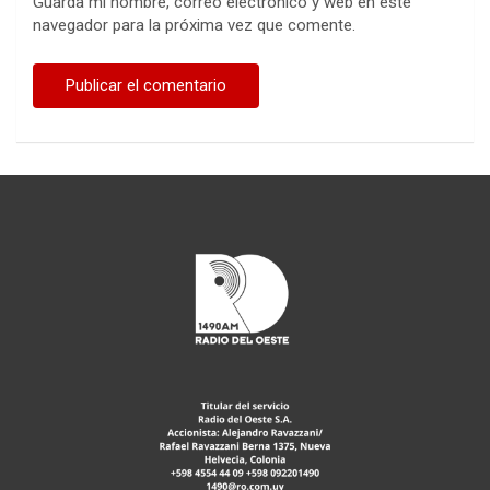
Guarda mi nombre, correo electrónico y web en este
navegador para la próxima vez que comente.