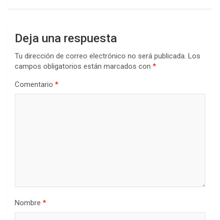
k
p
Deja una respuesta
Tu dirección de correo electrónico no será publicada.
Los
campos obligatorios están marcados con
*
Comentario
*
Nombre
*