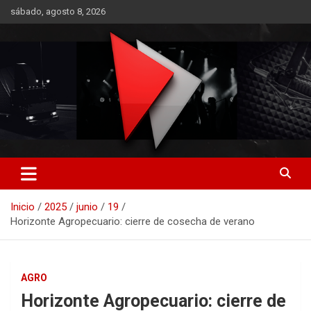
Saltar
sábado, agosto 8, 2026
al
contenido
RO CONTENIDOS
Inicio
2025
junio
19
Horizonte Agropecuario: cierre de cosecha de verano
AGRO
Horizonte Agropecuario: cierre de