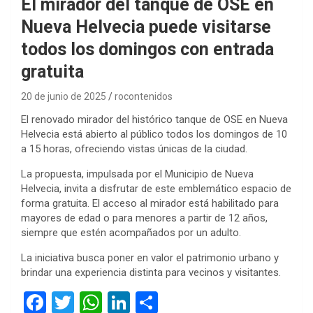
El mirador del tanque de OSE en
Nueva Helvecia puede visitarse
todos los domingos con entrada
gratuita
20 de junio de 2025
rocontenidos
El renovado mirador del histórico tanque de OSE en Nueva
Helvecia está abierto al público todos los domingos de 10
a 15 horas, ofreciendo vistas únicas de la ciudad.
La propuesta, impulsada por el Municipio de Nueva
Helvecia, invita a disfrutar de este emblemático espacio de
forma gratuita. El acceso al mirador está habilitado para
mayores de edad o para menores a partir de 12 años,
siempre que estén acompañados por un adulto.
La iniciativa busca poner en valor el patrimonio urbano y
brindar una experiencia distinta para vecinos y visitantes.
F
T
W
Li
C