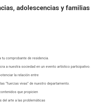
ancias, adolescencias y familias
a tu comprobante de residencia.
ra a nuestra sociedad en un evento artístico participativo.
tenciar la relación entre
y las “fuerzas vivas” de nuestro departamento.
 contenidos que propicien
 del arte a las problemáticas