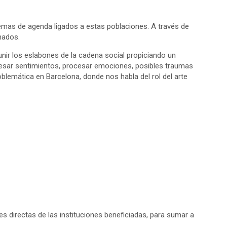
 temas de agenda ligados a estas poblaciones. A través de
onados.
nir los eslabones de la cadena social propiciando un
xpresar sentimientos, procesar emociones, posibles traumas
oblemática en Barcelona, donde nos habla del rol del arte
s directas de las instituciones beneficiadas, para sumar a