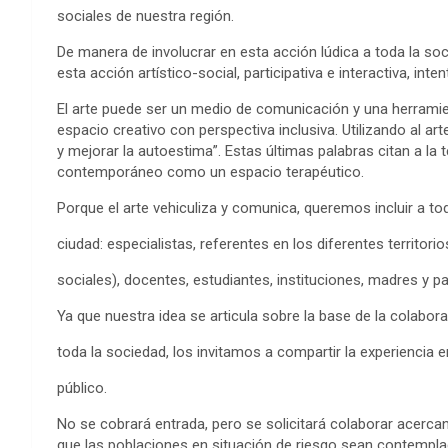
sociales de nuestra región.
De manera de involucrar en esta acción lúdica a toda la soc
esta acción artístico-social, participativa e interactiva, in
El arte puede ser un medio de comunicación y una herramien
espacio creativo con perspectiva inclusiva. Utilizando al 
y mejorar la autoestima”. Estas últimas palabras citan a la 
contemporáneo como un espacio terapéutico.
Porque el arte vehiculiza y comunica, queremos incluir a t
ciudad: especialistas, referentes en los diferentes territori
sociales), docentes, estudiantes, instituciones, madres y pa
Ya que nuestra idea se articula sobre la base de la colaborac
toda la sociedad, los invitamos a compartir la experiencia 
público.
No se cobrará entrada, pero se solicitará colaborar acerca
que las poblaciones en situación de riesgo sean contemplad