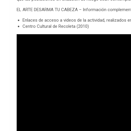
EL ARTE DESARMA TU CABEZA – Información complementa
Enlaces de acceso a videos de la actividad, realizados 
Centro Cultural de Recoleta (2010)