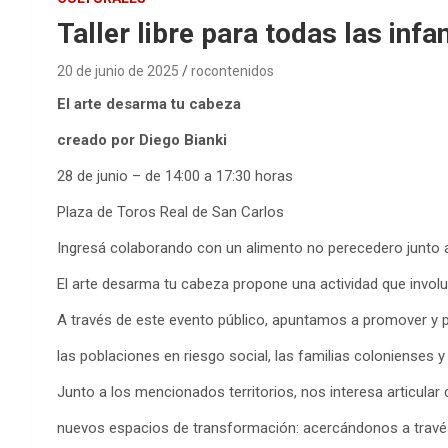
Taller libre para todas las inf
20 de junio de 2025
rocontenidos
El arte desarma tu cabeza
creado por Diego Bianki
28 de junio – de 14:00 a 17:30 horas
Plaza de Toros Real de San Carlos
Ingresá colaborando con un alimento no perecedero junto 
El arte desarma tu cabeza propone una actividad que involuc
A través de este evento público, apuntamos a promover y po
las poblaciones en riesgo social, las familias colonienses 
Junto a los mencionados territorios, nos interesa articular
nuevos espacios de transformación: acercándonos a través