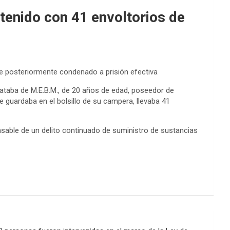
tenido con 41 envoltorios de
fue posteriormente condenado a prisión efectiva
rataba de M.E.B.M., de 20 años de edad, poseedor de
 guardaba en el bolsillo de su campera, llevaba 41
sable de un delito continuado de suministro de sustancias