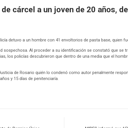
de cárcel a un joven de 20 años, de
a Policía detuvo a un hombre con 41 envoltorios de pasta base, quien 
ud sospechosa. Al proceder a su identificación se constató que se t
ias, los policías descubrieron que dentro de una media que el hombre
Justicia de Rosario quién lo condenó como autor penalmente respon
ños y 15 días de penitenciaría.