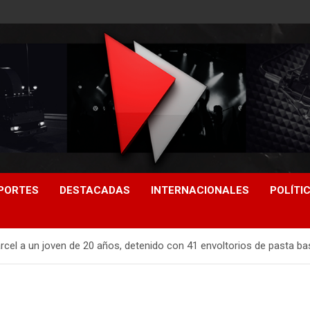
PORTES
DESTACADAS
INTERNACIONALES
POLÍTI
cel a un joven de 20 años, detenido con 41 envoltorios de pasta ba