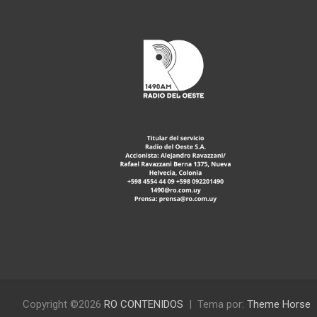
Copyright ©2026
RO CONTENIDOS
Tema por:
Theme Horse