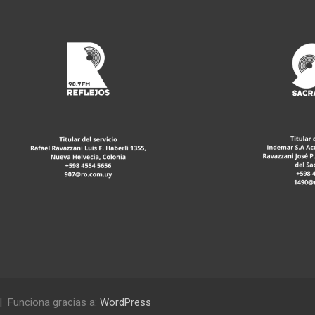
Funciona gracias a:
WordPress