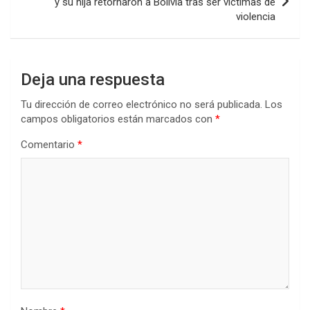
y su hija retornaron a Bolivia tras ser víctimas de
violencia
Deja una respuesta
Tu dirección de correo electrónico no será publicada.
Los
campos obligatorios están marcados con
*
Comentario
*