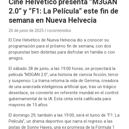
Cine Helvético presenta “M3GAN
2.0” y “F1: La Película” este fin de
semana en Nueva Helvecia
26 de junio de 2025
rocontenidos
El Cine Helvético de Nueva Helvecia dio a conocer su
programación para el próximo fin de semana, con dos
propuestas bien distintas para disfrutar en familia o con
amigos.
El sábado 28 de junio, a las 19:00 horas, se proyectará la
película “M3GAN 2.0”, una historia de ciencia ficción, terror
y suspenso. La trama retoma la vida de Gemma, creadora
de una avanzada inteligencia artificial que, tras un trágico
desenlace, se convierte en referente mundial en el control
gubernamental de la IA. Esta cinta está calificada para
mayores de 15 años.
El domingo 29, también a las 19:00, será el turno de “F1: La
Película”, un drama deportivo que narra el regreso a las
pistas de Sonny Hayes, una ex promesa de la Fórmula 1