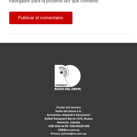
navegador para la próxima vez que comente.