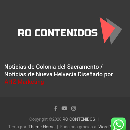
Noticias de Colonia del Sacramento /
Noticias de Nueva Helvecia Diseñado por
AHZ Marketing
Copyright ©2026
RO CONTENIDOS
Tema por:
Theme Horse
Funciona gracias a:
WordPress