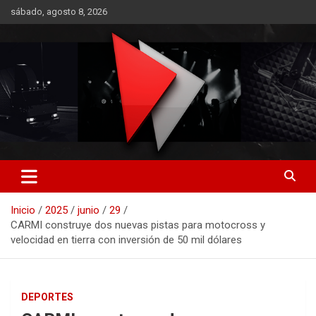
Saltar
sábado, agosto 8, 2026
al
contenido
RO CONTENIDOS
Inicio
2025
junio
29
CARMI construye dos nuevas pistas para motocross y
velocidad en tierra con inversión de 50 mil dólares
DEPORTES