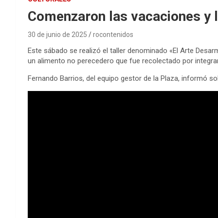
Comenzaron las vacaciones y la
30 de junio de 2025
rocontenidos
Este sábado se realizó el taller denominado «El Arte Desarma
un alimento no perecedero que fue recolectado por integran
Fernando Barrios, del equipo gestor de la Plaza, informó s