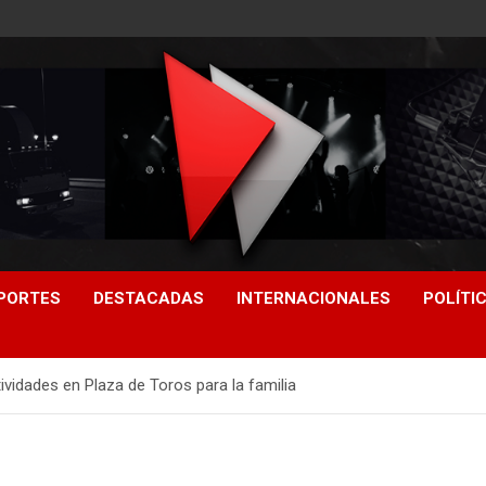
PORTES
DESTACADAS
INTERNACIONALES
POLÍTI
vidades en Plaza de Toros para la familia