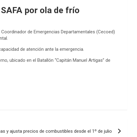
 SAFA por ola de frío
tro Coordinador de Emergencias Departamentales (Cecoed)
tal.
capacidad de atención ante la emergencia.
erno, ubicado en el Batallón “Capitán Manuel Artigas” de
as y ajusta precios de combustibles desde el 1º de julio