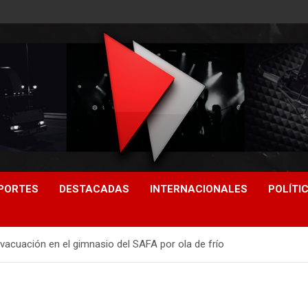
PORTES
DESTACADAS
INTERNACIONALES
POLÍTI
evacuación en el gimnasio del SAFA por ola de frío