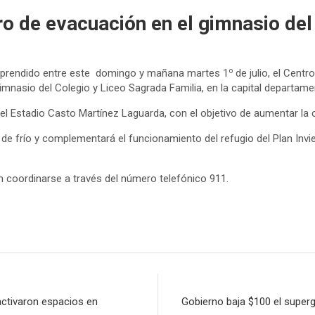
ro de evacuación en el gimnasio del
o
comprendido entre este domingo y mañana martes 1
de julio, el Cen
mnasio del Colegio y Liceo Sagrada Familia, en la capital departamen
el Estadio Casto Martínez Laguarda, con el objetivo de aumentar la 
 de frío y complementará el funcionamiento del refugio del Plan Invi
 coordinarse a través del número telefónico 911.
activaron espacios en
Gobierno baja $100 el superg