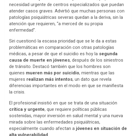
necesidad urgente de centros especializados que puedan
atender casos graves. Advirtió que muchas personas con
patologías psiquiátricas severas quedan a la deriva, sin la
atención que requieren, “a merced de su propia
enfermedad”.
Siri cuestionó la escasa prioridad que se le da a estas
problemáticas en comparación con otras patologías
médicas, a pesar de que el suicidio es hoy la
segunda
causa de muerte en jóvenes
, después de los siniestros
de tránsito. Destacó también que los hombres son
quienes
mueren más por suicidio
, mientras que las
mujeres
realizan más intentos
, un dato que revela
diferencias importantes en el modo en que se manifiesta
la crisis.
El profesional insistió en que se trata de una situación
crítica y urgente
, que requiere políticas públicas
sostenidas, mayor inversión en salud mental y una nueva
mirada sobre las enfermedades psiquiátricas,
especialmente cuando afectan a
jóvenes en situación de
alta vulnerabilidad
.