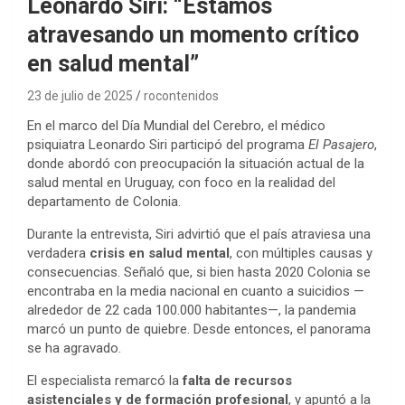
Leonardo Siri: “Estamos
atravesando un momento crítico
en salud mental”
23 de julio de 2025
rocontenidos
En el marco del Día Mundial del Cerebro, el médico
psiquiatra Leonardo Siri participó del programa
El Pasajero
,
donde abordó con preocupación la situación actual de la
salud mental en Uruguay, con foco en la realidad del
departamento de Colonia.
Durante la entrevista, Siri advirtió que el país atraviesa una
verdadera
crisis en salud mental
, con múltiples causas y
consecuencias. Señaló que, si bien hasta 2020 Colonia se
encontraba en la media nacional en cuanto a suicidios —
alrededor de 22 cada 100.000 habitantes—, la pandemia
marcó un punto de quiebre. Desde entonces, el panorama
se ha agravado.
El especialista remarcó la
falta de recursos
asistenciales y de formación profesional
, y apuntó a la