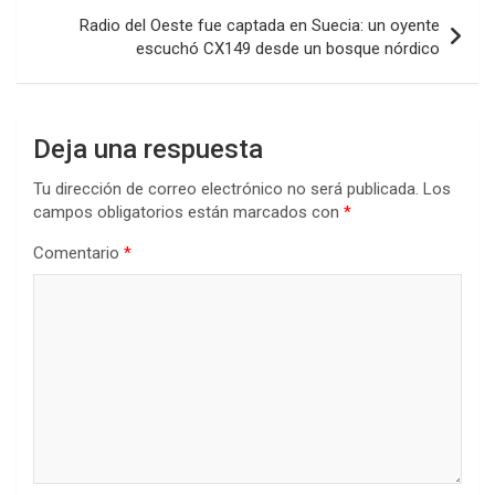
k
p
Radio del Oeste fue captada en Suecia: un oyente
escuchó CX149 desde un bosque nórdico
Deja una respuesta
Tu dirección de correo electrónico no será publicada.
Los
campos obligatorios están marcados con
*
Comentario
*