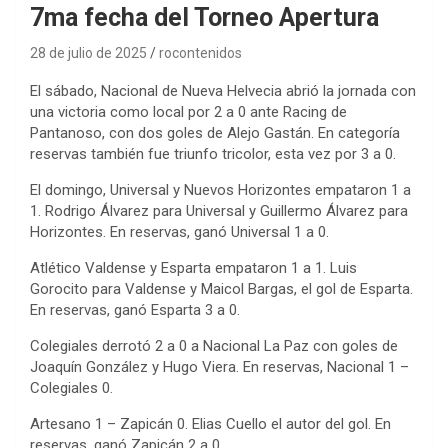
7ma fecha del Torneo Apertura
28 de julio de 2025
rocontenidos
El sábado, Nacional de Nueva Helvecia abrió la jornada con
una victoria como local por 2 a 0 ante Racing de
Pantanoso, con dos goles de Alejo Gastán. En categoría
reservas también fue triunfo tricolor, esta vez por 3 a 0.
El domingo, Universal y Nuevos Horizontes empataron 1 a
1. Rodrigo Álvarez para Universal y Guillermo Álvarez para
Horizontes. En reservas, ganó Universal 1 a 0.
Atlético Valdense y Esparta empataron 1 a 1. Luis
Gorocito para Valdense y Maicol Bargas, el gol de Esparta.
En reservas, ganó Esparta 3 a 0.
Colegiales derrotó 2 a 0 a Nacional La Paz con goles de
Joaquín González y Hugo Viera. En reservas, Nacional 1 –
Colegiales 0.
Artesano 1 – Zapicán 0. Elias Cuello el autor del gol. En
reservas, ganó Zapicán 2 a 0.