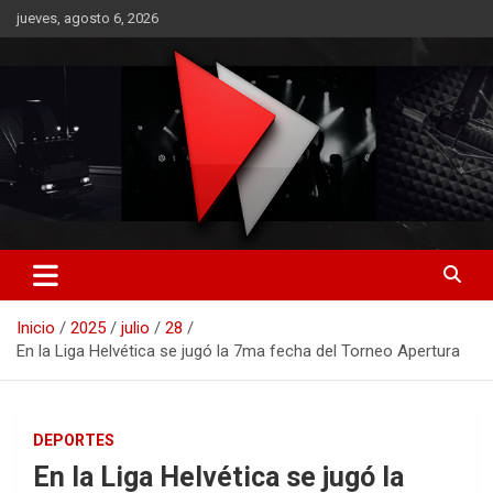
Saltar
jueves, agosto 6, 2026
al
contenido
RO CONTENIDOS
Inicio
2025
julio
28
En la Liga Helvética se jugó la 7ma fecha del Torneo Apertura
DEPORTES
En la Liga Helvética se jugó la