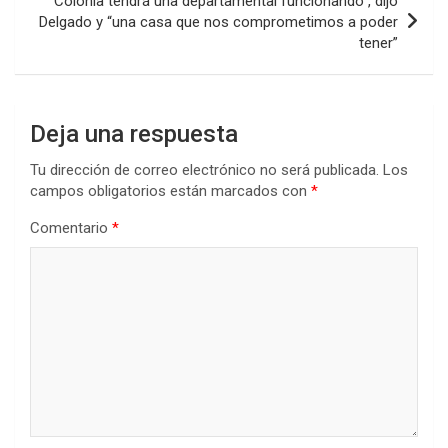
“Colonia tendrá una departamental funcionando”, dijo
Delgado y “una casa que nos comprometimos a poder
tener”
Deja una respuesta
Tu dirección de correo electrónico no será publicada.
Los
campos obligatorios están marcados con
*
Comentario
*