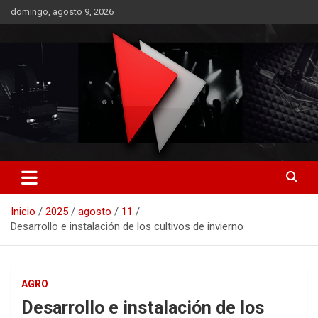
Saltar
domingo, agosto 9, 2026
al
contenido
RO CONTENIDOS
Inicio
2025
agosto
11
Desarrollo e instalación de los cultivos de invierno
AGRO
Desarrollo e instalación de los