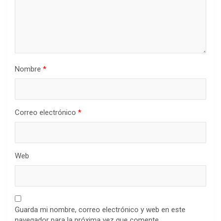
Nombre
*
Correo electrónico
*
Web
Guarda mi nombre, correo electrónico y web en este
navegador para la próxima vez que comente.