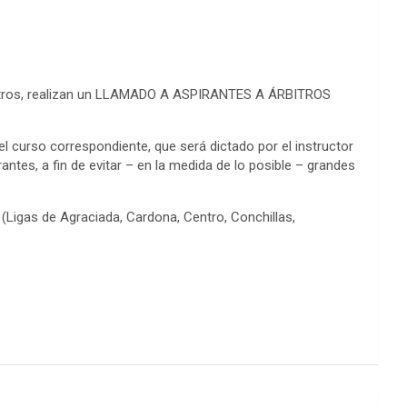
Árbitros, realizan un LLAMADO A ASPIRANTES A ÁRBITROS
del curso correspondiente, que será dictado por el instructor
ntes, a fin de evitar – en la medida de lo posible – grandes
 (Ligas de Agraciada, Cardona, Centro, Conchillas,