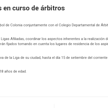
 en curso de árbitros
Fútbol de Colonia conjuntamente con el Colegio Departamental de 
 Ligas Afiliadas, coordinar los aspectos inherentes a la realización 
n fijados tomando en cuenta los lugares de residencia de los aspira
a de la Liga de su ciudad, hasta el día 15 de setiembre del corriente
18 años de edad.