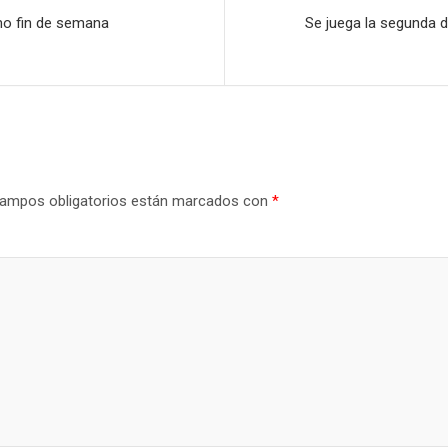
mo fin de semana
Se juega la segunda de
ampos obligatorios están marcados con
*