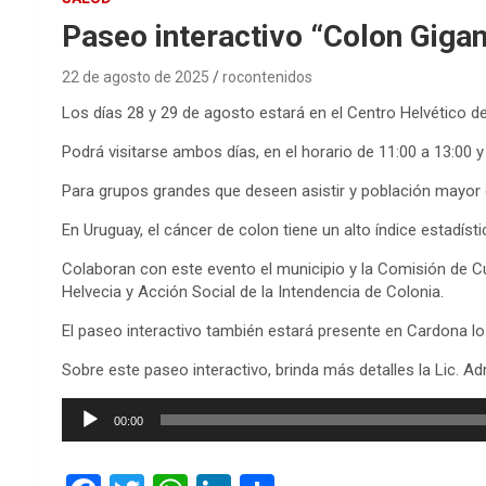
Paseo interactivo “Colon Giga
22 de agosto de 2025
rocontenidos
Los días 28 y 29 de agosto estará en el Centro Helvético d
Podrá visitarse ambos días, en el horario de 11:00 a 13:00 
Para grupos grandes que deseen asistir y población mayor d
En Uruguay, el cáncer de colon tiene un alto índice estad
Colaboran con este evento el municipio y la Comisión de Cu
Helvecia y Acción Social de la Intendencia de Colonia.
El paseo interactivo también estará presente en Cardona lo
Sobre este paseo interactivo, brinda más detalles la Lic. A
Reproductor
00:00
de
audio