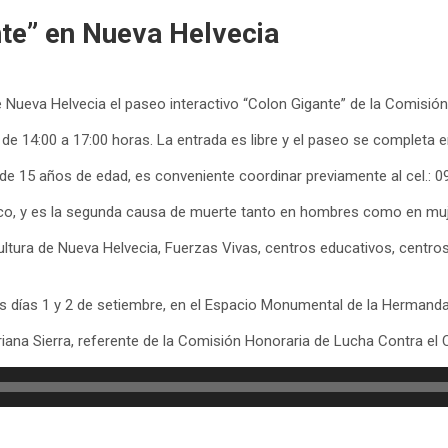
nte” en Nueva Helvecia
e Nueva Helvecia el paseo interactivo “Colon Gigante” de la Comisió
y de 14:00 a 17:00 horas. La entrada es libre y el paseo se completa 
e 15 años de edad, es conveniente coordinar previamente al cel.: 0
ístico, y es la segunda causa de muerte tanto en hombres como en m
ltura de Nueva Helvecia, Fuerzas Vivas, centros educativos, centro
s días 1 y 2 de setiembre, en el Espacio Monumental de la Hermandad
driana Sierra, referente de la Comisión Honoraria de Lucha Contra el 