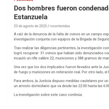
Dos hombres fueron condenados
Estanzuela
23 de agosto de 2025
rocontenidos
A raíz de la denuncia de la falta de ovinos en un campo exp
investigación conjunta con equipos de la Brigada de Segurid
Tras realizar las diligencias pertinentes, la investigació
logró recuperar 31 ovinos que habían sido denunciados co
incautó un rifle calibre 22, municiones y 388 gramos de mar
Una vez que los dos implicados fueron llevados ante la Just
de fuego y municiones en reiteración real. Por otro lado, 
Para ambos, la Justicia dispuso medidas cautelares por un pla
un arresto domiciliario que va desde las 22:00 hasta las 6:
La investigación sobre este caso continúa.