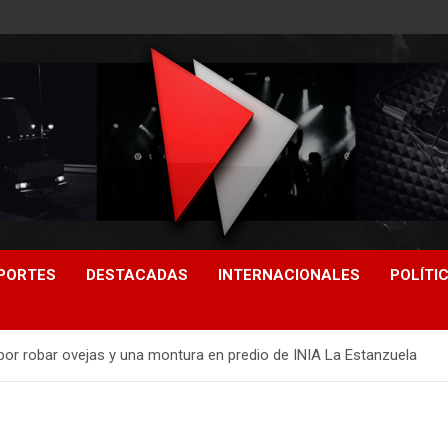
PORTES
DESTACADAS
INTERNACIONALES
POLÍTI
r robar ovejas y una montura en predio de INIA La Estanzuela