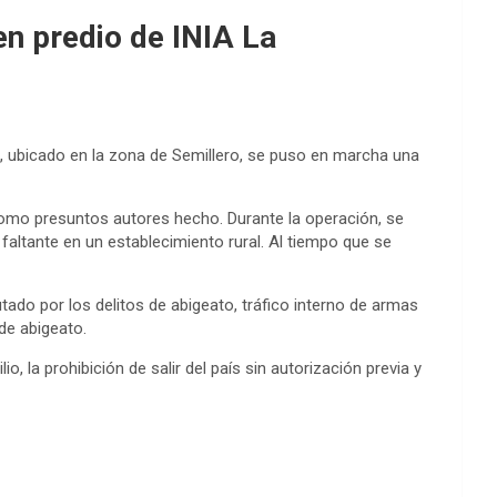
n predio de INIA La
A), ubicado en la zona de Semillero, se puso en marcha una
 como presuntos autores hecho. Durante la operación, se
ltante en un establecimiento rural. Al tiempo que se
tado por los delitos de abigeato, tráfico interno de armas
de abigeato.
, la prohibición de salir del país sin autorización previa y