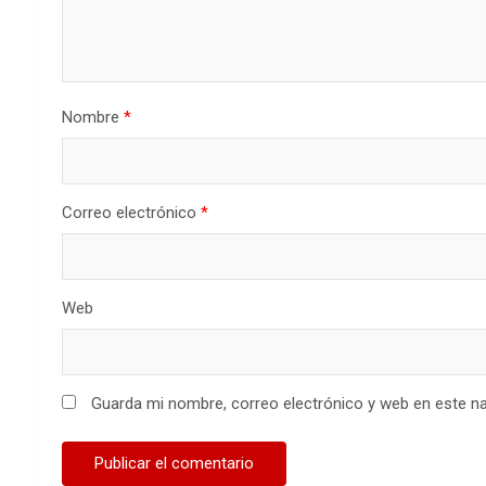
Nombre
*
Correo electrónico
*
Web
Guarda mi nombre, correo electrónico y web en este n