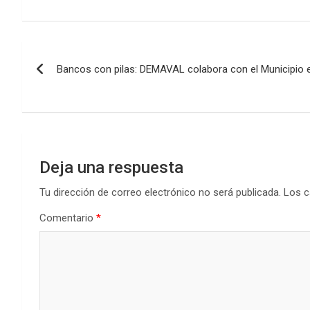
Navegación
Bancos con pilas: DEMAVAL colabora con el Municipio 
de
entradas
Deja una respuesta
Tu dirección de correo electrónico no será publicada.
Los c
Comentario
*