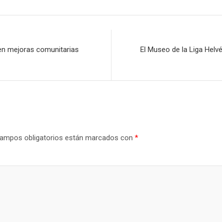
en mejoras comunitarias
El Museo de la Liga Helv
ampos obligatorios están marcados con
*