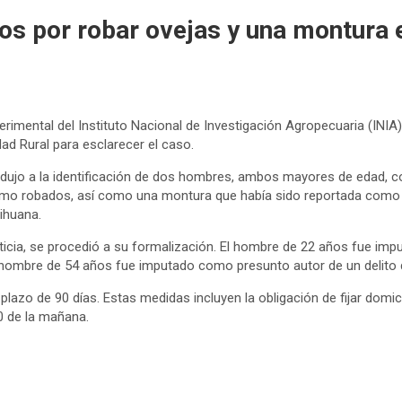
 por robar ovejas y una montura e
erimental del Instituto Nacional de Investigación Agropecuaria (INI
ad Rural para esclarecer el caso.
n condujo a la identificación de dos hombres, ambos mayores de edad,
mo robados, así como una montura que había sido reportada como fa
ihuana.
icia, se procedió a su formalización. El hombre de 22 años fue impu
el hombre de 54 años fue imputado como presunto autor de un delito 
zo de 90 días. Estas medidas incluyen la obligación de fijar domicilio
00 de la mañana.