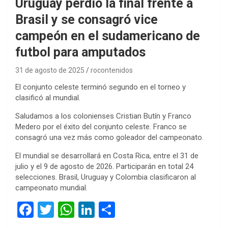
Uruguay perdió la final frente a
Brasil y se consagró vice
campeón en el sudamericano de
futbol para amputados
31 de agosto de 2025
rocontenidos
El conjunto celeste terminó segundo en el torneo y
clasificó al mundial.
Saludamos a los colonienses Cristian Butín y Franco
Medero por el éxito del conjunto celeste. Franco se
consagró una vez más como goleador del campeonato.
El mundial se desarrollará en Costa Rica, entre el 31 de
julio y el 9 de agosto de 2026. Participarán en total 24
selecciones. Brasil, Uruguay y Colombia clasificaron al
campeonato mundial.
F
T
W
Li
C
a
wi
h
n
o