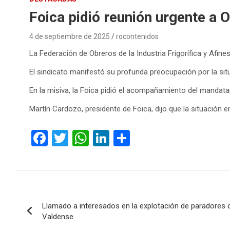
Foica pidió reunión urgente a O
4 de septiembre de 2025
rocontenidos
La Federación de Obreros de la Industria Frigorífica y Afine
El sindicato manifestó su profunda preocupación por la situ
En la misiva, la Foica pidió el acompañamiento del mandatar
Martín Cardozo, presidente de Foica, dijo que la situación 
F
T
W
Li
C
a
wi
h
n
o
ce
tt
at
ke
m
b
er
s
dI
p
Navegación
o
A
n
ar
Llamado a interesados en la explotación de paradores 
de
o
p
tir
Valdense