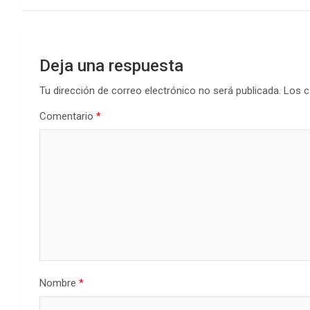
k
p
entradas
Deja una respuesta
Tu dirección de correo electrónico no será publicada.
Los c
Comentario
*
Nombre
*