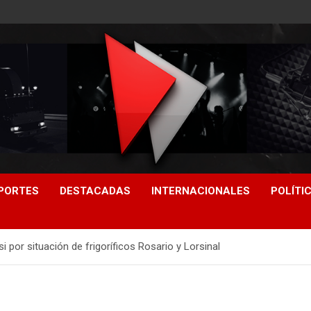
PORTES
DESTACADAS
INTERNACIONALES
POLÍTI
i por situación de frigoríficos Rosario y Lorsinal