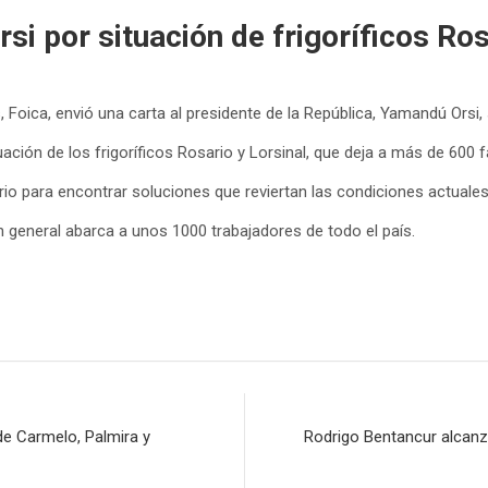
rsi por situación de frigoríficos Ros
s, Foica, envió una carta al presidente de la República, Yamandú Orsi,
ación de los frigoríficos Rosario y Lorsinal, que deja a más de 600 f
io para encontrar soluciones que reviertan las condiciones actuales
en general abarca a unos 1000 trabajadores de todo el país.
de Carmelo, Palmira y
Rodrigo Bentancur alcanz