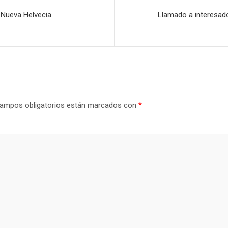
e Nueva Helvecia
Llamado a interesado
ampos obligatorios están marcados con
*