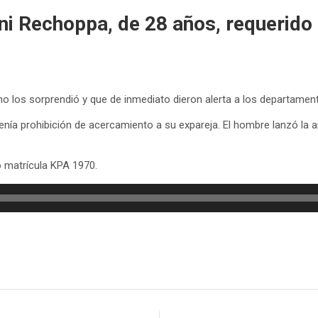
i Rechoppa, de 28 años, requerido 
echo los sorprendió y que de inmediato dieron alerta a los departamen
enía prohibición de acercamiento a su expareja. El hombre lanzó la 
 matrícula KPA 1970.