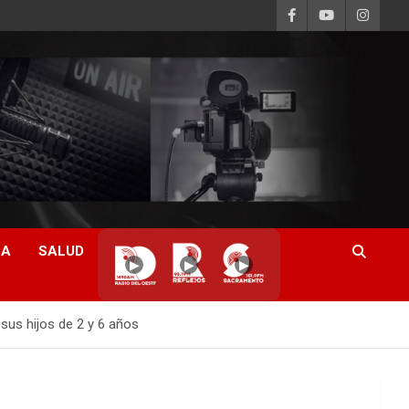
CA
SALUD
▶
▶
▶
 sus hijos de 2 y 6 años