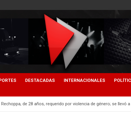
PORTES
DESTACADAS
INTERNACIONALES
POLÍTI
Rechoppa, de 28 años, requerido por violencia de género; se llevó a