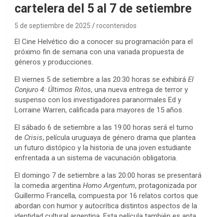
cartelera del 5 al 7 de setiembre
5 de septiembre de 2025
rocontenidos
El Cine Helvético dio a conocer su programación para el
próximo fin de semana con una variada propuesta de
géneros y producciones.
El viernes 5 de setiembre a las 20:30 horas se exhibirá
El
Conjuro 4: Últimos Ritos
, una nueva entrega de terror y
suspenso con los investigadores paranormales Ed y
Lorraine Warren, calificada para mayores de 15 años.
El sábado 6 de setiembre a las 19:00 horas será el turno
de
Crisis
, película uruguaya de género drama que plantea
un futuro distópico y la historia de una joven estudiante
enfrentada a un sistema de vacunación obligatoria.
El domingo 7 de setiembre a las 20:00 horas se presentará
la comedia argentina
Homo Argentum
, protagonizada por
Guillermo Francella, compuesta por 16 relatos cortos que
abordan con humor y autocrítica distintos aspectos de la
identidad cultural argentina. Esta película también es apta